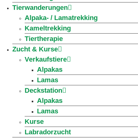
Tierwanderungen
Alpaka- / Lamatrekking
Kameltrekking
Tiertherapie
Zucht & Kurse
Verkaufstiere
Alpakas
Lamas
Deckstation
Alpakas
Lamas
Kurse
Labradorzucht