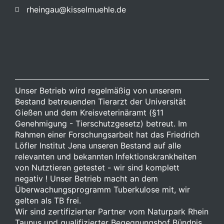
rheingau@kisselmuehle.de
Unser Betrieb wird regelmäßig von unserem
Bestand betreuenden Tierarzt der Universität
Gießen und dem Kreisveterinäramt (§11
Genehmigung - Tierschutzgesetz) betreut. Im
Rahmen einer Forschungsarbeit hat das Friedrich
Löfler Institut Jena unseren Bestand auf alle
relevanten und bekannten Infektionskrankheiten
von Nutztieren getestet - wir sind komplett
negativ ! Unser Betrieb macht an dem
Überwachungsprogramm Tuberkulose mit, wir
gelten als TB frei.
Wir sind zertifizierter Partner vom Naturpark Rhein
Taunus und qualifizierter Begegnungshof Bündnis