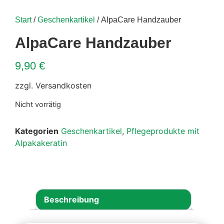
Start
/
Geschenkartikel
/ AlpaCare Handzauber
AlpaCare Handzauber
9,90
€
zzgl. Versandkosten
Nicht vorrätig
Kategorien
Geschenkartikel
,
Pflegeprodukte mit
Alpakakeratin
Beschreibung