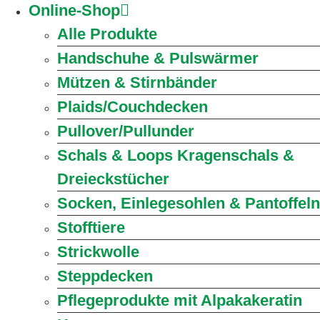
Online-Shop
Alle Produkte
Handschuhe & Pulswärmer
Mützen & Stirnbänder
Plaids/Couchdecken
Pullover/Pullunder
Schals & Loops Kragenschals &
Dreieckstücher
Socken, Einlegesohlen & Pantoffeln
Stofftiere
Strickwolle
Steppdecken
Pflegeprodukte mit Alpakakeratin