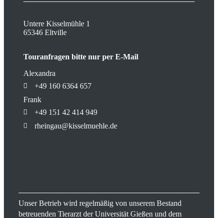
Untere Kisselmühle 1
65346 Eltville
Touranfragen bitte nur per E-Mail
Alexandra
+49 160 6364 657
Frank
+49 151 42 414 949
rheingau@kisselmuehle.de
Unser Betrieb wird regelmäßig von unserem Bestand
betreuenden Tierarzt der Universität Gießen und dem