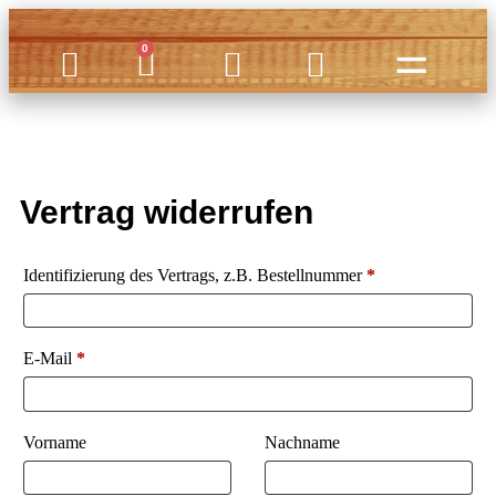
0
Vertrag widerrufen
Identifizierung des Vertrags, z.B. Bestellnummer
*
E-Mail
*
E-
Vorname
Nachname
Mail