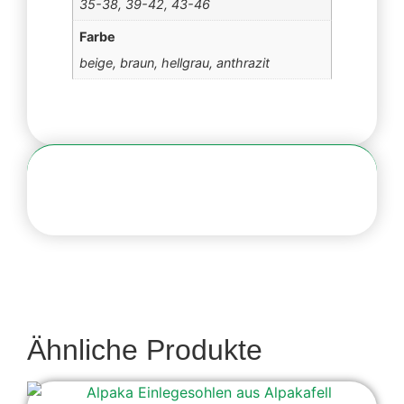
35-38, 39-42, 43-46
Farbe
beige, braun, hellgrau, anthrazit
Ähnliche Produkte