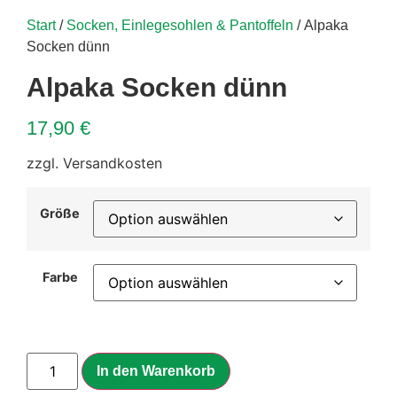
Start
/
Socken, Einlegesohlen & Pantoffeln
/ Alpaka
Socken dünn
Alpaka Socken dünn
17,90
€
zzgl. Versandkosten
Größe
Farbe
In den Warenkorb