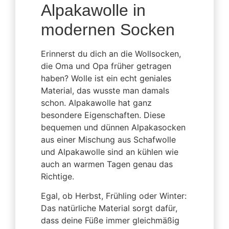
Alpakawolle in
modernen Socken
Erinnerst du dich an die Wollsocken,
die Oma und Opa früher getragen
haben? Wolle ist ein echt geniales
Material, das wusste man damals
schon. Alpakawolle hat ganz
besondere Eigenschaften. Diese
bequemen und dünnen Alpakasocken
aus einer Mischung aus Schafwolle
und Alpakawolle sind an kühlen wie
auch an warmen Tagen genau das
Richtige.
Egal, ob Herbst, Frühling oder Winter:
Das natürliche Material sorgt dafür,
dass deine Füße immer gleichmäßig