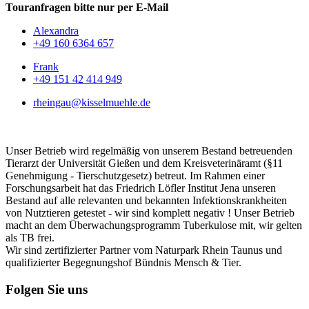
Touranfragen bitte nur per E-Mail
Alexandra
+49 160 6364 657
Frank
+49 151 42 414 949
rheingau@kisselmuehle.de
Unser Betrieb wird regelmäßig von unserem Bestand betreuenden
Tierarzt der Universität Gießen und dem Kreisveterinäramt (§11
Genehmigung - Tierschutzgesetz) betreut. Im Rahmen einer
Forschungsarbeit hat das Friedrich Löfler Institut Jena unseren
Bestand auf alle relevanten und bekannten Infektionskrankheiten
von Nutztieren getestet - wir sind komplett negativ ! Unser Betrieb
macht an dem Überwachungsprogramm Tuberkulose mit, wir gelten
als TB frei.
Wir sind zertifizierter Partner vom Naturpark Rhein Taunus und
qualifizierter Begegnungshof Bündnis Mensch & Tier.
Folgen Sie uns