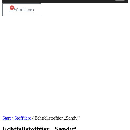
0
Warenkorb
Start
/
Stofftiere
/ Echtfellstofftier „Sandy“
Echtfellstofftier „Sandy“