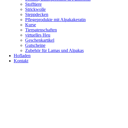
Stofftiere
Strickwolle
Steppdecken
Pflegeprodukte mit Alpakakeratin
Kurse
Tierpatenschaften
virtuelles Heu
Geschenkartikel
Gutscheine
Zubehör für Lamas und Alpakas
Hofladen
Kontakt