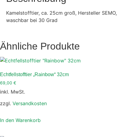
Kamelstofftier, ca. 25cm groß, Hersteller SEMO,
waschbar bei 30 Grad
Ähnliche Produkte
Echtfellstofftier „Rainbow“ 32cm
69,00
€
inkl. MwSt.
zzgl.
Versandkosten
In den Warenkorb
Dieses
Produkt