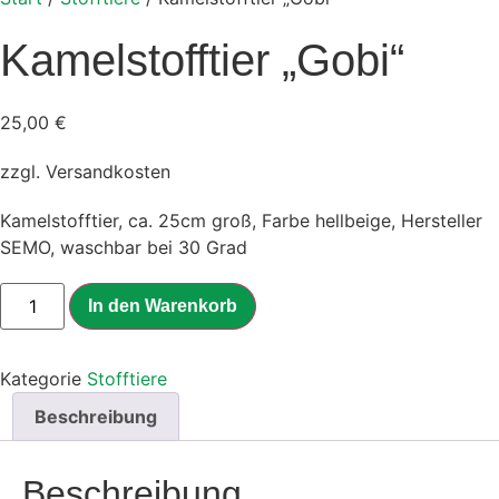
Kamelstofftier „Gobi“
25,00
€
zzgl. Versandkosten
Kamelstofftier, ca. 25cm groß, Farbe hellbeige, Hersteller
SEMO, waschbar bei 30 Grad
Kamelstofftier
In den Warenkorb
"Gobi"
Menge
Kategorie
Stofftiere
Beschreibung
Beschreibung