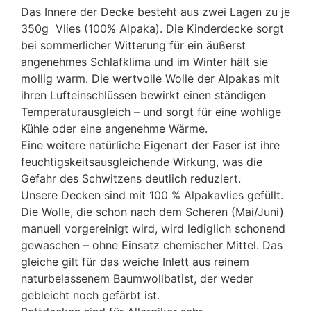
Das Innere der Decke besteht aus zwei Lagen zu je
350g Vlies (100% Alpaka). Die Kinderdecke sorgt
bei sommerlicher Witterung für ein äußerst
angenehmes Schlafklima und im Winter hält sie
mollig warm. Die wertvolle Wolle der Alpakas mit
ihren Lufteinschlüssen bewirkt einen ständigen
Temperaturausgleich – und sorgt für eine wohlige
Kühle oder eine angenehme Wärme.
Eine weitere natürliche Eigenart der Faser ist ihre
feuchtigskeitsausgleichende Wirkung, was die
Gefahr des Schwitzens deutlich reduziert.
Unsere Decken sind mit 100 % Alpakavlies gefüllt.
Die Wolle, die schon nach dem Scheren (Mai/Juni)
manuell vorgereinigt wird, wird lediglich schonend
gewaschen – ohne Einsatz chemischer Mittel. Das
gleiche gilt für das weiche Inlett aus reinem
naturbelassenem Baumwollbatist, der weder
gebleicht noch gefärbt ist.