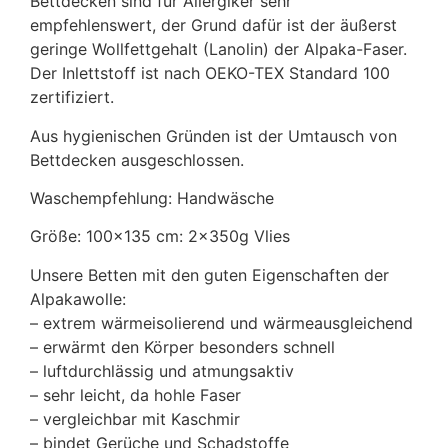
Bettdecken sind für Allergiker sehr
empfehlenswert, der Grund dafür ist der äußerst
geringe Wollfettgehalt (Lanolin) der Alpaka-Faser.
Der Inlettstoff ist nach OEKO-TEX Standard 100
zertifiziert.
Aus hygienischen Gründen ist der Umtausch von
Bettdecken ausgeschlossen.
Waschempfehlung: Handwäsche
Größe: 100×135 cm: 2x350g Vlies
Unsere Betten mit den guten Eigenschaften der
Alpakawolle:
– extrem wärmeisolierend und wärmeausgleichend
– erwärmt den Körper besonders schnell
– luftdurchlässig und atmungsaktiv
– sehr leicht, da hohle Faser
– vergleichbar mit Kaschmir
– bindet Gerüche und Schadstoffe