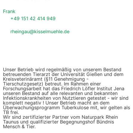
Frank
+49 151 42 414 949
rheingau@kisselmuehle.de
Unser Betrieb wird regelmäßig von unserem Bestand
betreuenden Tierarzt der Universität Gießen und dem
Kreisveterinäramt (§11 Genehmigung -
Tierschutzgesetz) betreut. Im Rahmen einer
Forschungsarbeit hat das Friedrich Löfler Institut Jena
unseren Bestand auf alle relevanten und bekannten
Infektionskrankheiten von Nutztieren getestet - wir sind
komplett negativ ! Unser Betrieb macht an dem
Überwachungsprogramm Tuberkulose mit, wir gelten als
TB frei.
Wir sind zertifizierter Partner vom Naturpark Rhein
Taunus und qualifizierter Begegnungshof Bündnis
Mensch & Tier.