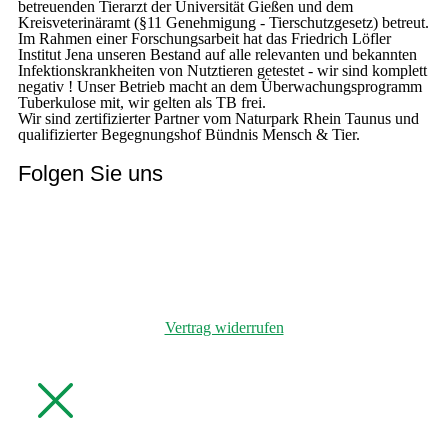
betreuenden Tierarzt der Universität Gießen und dem
Kreisveterinäramt (§11 Genehmigung - Tierschutzgesetz) betreut.
Im Rahmen einer Forschungsarbeit hat das Friedrich Löfler
Institut Jena unseren Bestand auf alle relevanten und bekannten
Infektionskrankheiten von Nutztieren getestet - wir sind komplett
negativ ! Unser Betrieb macht an dem Überwachungsprogramm
Tuberkulose mit, wir gelten als TB frei.
Wir sind zertifizierter Partner vom Naturpark Rhein Taunus und
qualifizierter Begegnungshof Bündnis Mensch & Tier.
Folgen Sie uns
Vertrag widerrufen