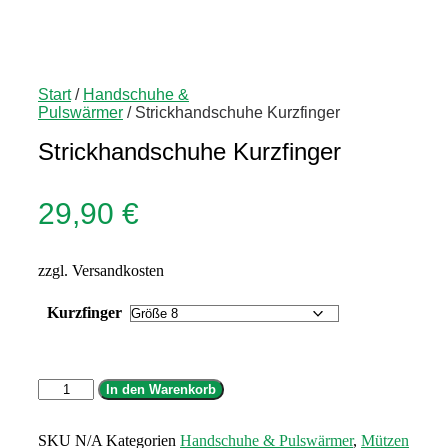
Start
/
Handschuhe &
Pulswärmer
/ Strickhandschuhe Kurzfinger
Strickhandschuhe Kurzfinger
29,90
€
zzgl. Versandkosten
Kurzfinger
Strickhandschuhe
In den Warenkorb
Kurzfinger
Menge
SKU
N/A
Kategorien
Handschuhe & Pulswärmer
,
Mützen