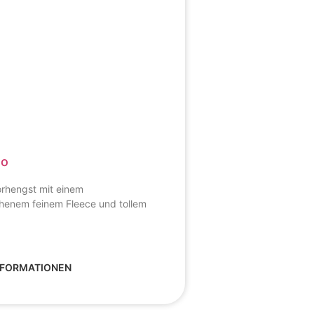
mo
orhengst mit einem
enem feinem Fleece und tollem
NFORMATIONEN