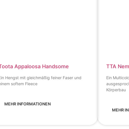
Toota Appaloosa Handsome
TTA Ne
Ein Hengst mit gleichmäßig feiner Faser und
Ein Multicol
einem softem Fleece
ausgesproch
Körperbau
MEHR INFORMATIONEN
MEHR I