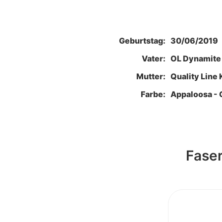
Geburtstag:
30/06/2019
Vater:
OL Dynamite
Mutter:
Quality Line
Farbe:
Appaloosa - 
Fase