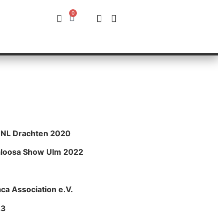
0
E-SHOP
HOFLADEN
KONTAKT
e NL Drachten 2020
aloosa Show Ulm 2022
ca Association e.V.
23