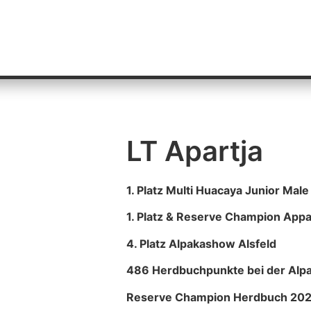
UNS
TIERWANDERUNGEN
ZUCHT & KURSE
ONLIN
LT Apartja
1. Platz Multi Huacaya Junior Mal
1. Platz & Reserve Champion App
4. Platz Alpakashow Alsfeld
486 Herdbuchpunkte bei der Alpa
Reserve Champion Herdbuch 20