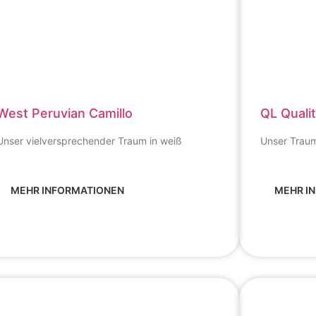
West Peruvian Camillo
QL Qualit
Unser vielversprechender Traum in weiß
Unser Traum
MEHR INFORMATIONEN
MEHR I