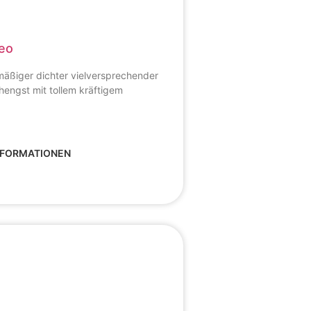
leo
mäßiger dichter vielversprechender
ngst mit tollem kräftigem
NFORMATIONEN