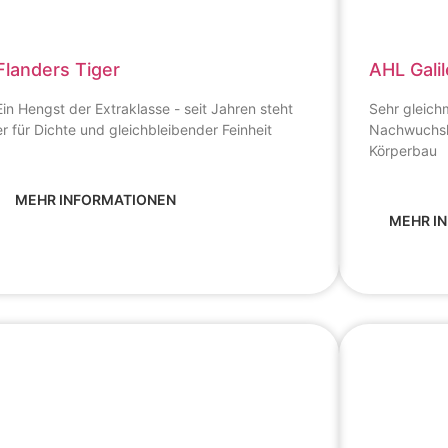
Flanders Tiger
AHL Gali
Ein Hengst der Extraklasse - seit Jahren steht
Sehr gleich
er für Dichte und gleichbleibender Feinheit
Nachwuchshe
Körperbau
MEHR INFORMATIONEN
MEHR I